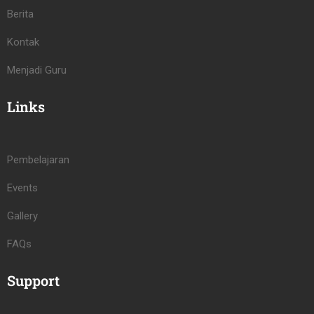
Berita
Kontak
Menjadi Guru
Links
Pembelajaran
Events
Gallery
FAQs
Support