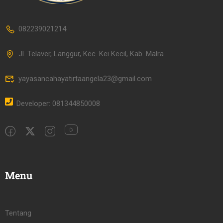
082239021214
Jl. Telaver, Langgur, Kec. Kei Kecil, Kab. Malra
yayasancahayatirtaangela23@gmail.com
Developer: 081344850008
Menu
Tentang