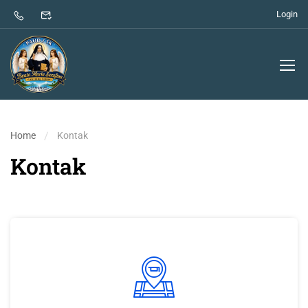
Login
Home
Kontak
Kontak