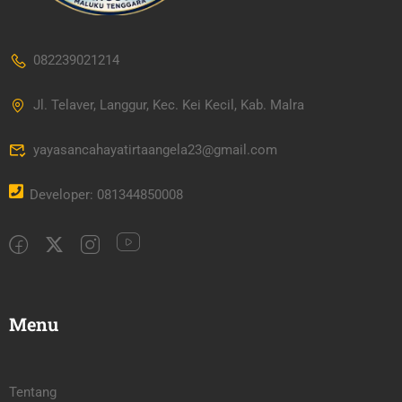
082239021214
Jl. Telaver, Langgur, Kec. Kei Kecil, Kab. Malra
yayasancahayatirtaangela23@gmail.com
Developer: 081344850008
Menu
Tentang