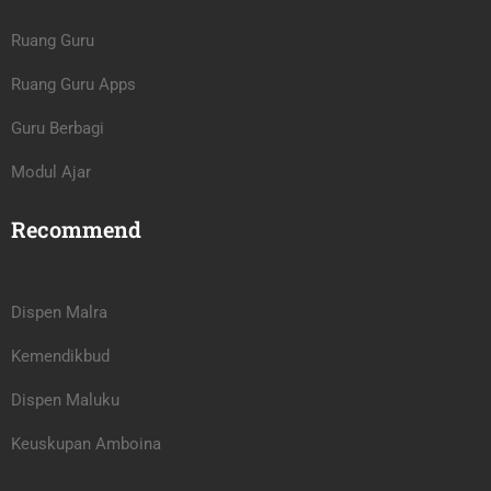
Ruang Guru
Ruang Guru Apps
Guru Berbagi
Modul Ajar
Recommend
Dispen Malra
Kemendikbud
Dispen Maluku
Keuskupan Amboina