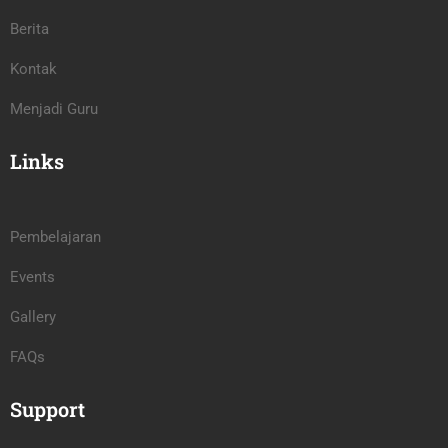
Berita
Kontak
Menjadi Guru
Links
Pembelajaran
Events
Gallery
FAQs
Support