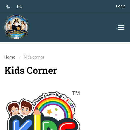
Login
Home
kids corner
Kids Corner