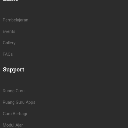
Pembelajaran
Events
Gallery
FAQs
Support
Ruang Guru
Ruang Guru Apps
Guru Berbagi
Modul Ajar